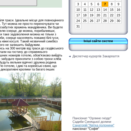
7
3
4
5
6
7
8
9
10
11
12
13
14
15
16
17
18
19
20
21
22
23
я траси. Ідеальне місце для повноцінного
24
25
26
27
28
29
30
ів. Тут можна не просто переночувати чи
31
незабутніх вражень мандрівника. Ви будете
телю озерце, де можна, порибаливши,
и таке задоволення можна не тільки з
би, озерце населяють поважні білі гуси,
Ініші сайти систем
 ніжні косулі. Такий незвичний симбіоз
кого не залишить байдужим.
 на 300 метрів від траси до газдівського
опали на гостину до справжнього
шних номерів готелю, обов'язково вийдіть
Диспетчер курортів Закарпаття
не забудьте прихопити з собою трохи хліба
будуть вельми вдячні і дружна родина
ю готелю, і дикі та корейські свині, що
, декоративні кролики та багато інших
Пансіонат "Орлине гніздо"
Садиби Синяцької долини
Санаторій "Квітка полонини"
пансіонат "Софія"