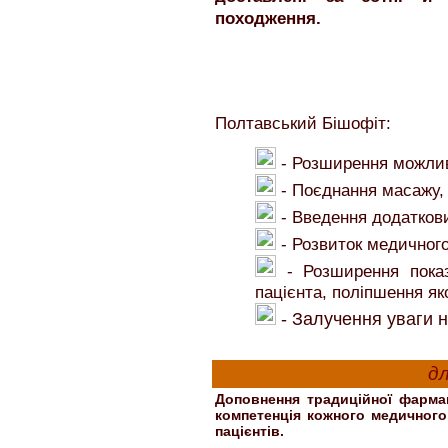
походження.
Полтавський Бішофіт:
- Розширення можлив
- Поєднання масажу, 
- Введення додатков
- Розвиток медичног
- Розширення пока
пацієнта, поліпшення як
- Залучення уваги н
дл
Доповнення традиційної фарма
компетенція кожного медичного 
пацієнтів.