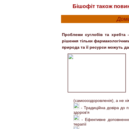
Бішофіт також повин
Дома
Проблеми суглобів та хребта -
рішення тільки фармакологічни
природа та її ресурси можуть да
(самоооздоровленія), а не хі
- Традиційна довіра до 
здоров'я
- Ефективне доповнення 
терапії